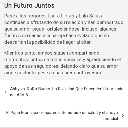
Un Futuro Juntos
Pese a los rumores, Laura Flores y Lalo Salazar
continúan disfrutando de su relación y han demostrado
que su amor sigue fortaleciéndose. Incluso, algunas
fuentes cercanas a la pareja han revelado que no
descartan la posibilidad de llegar al altar.
Mientras tanto, ambos siguen compartiendo
momentos juntos en redes sociales y agradeciendo el
apoyo de sus seguidores, dejando claro que su amor
sigue adelante, pese a cualquier controversia.
Navegación
Abby vs. RoRo Bueno: La Rivalidad Que Encenderá La Velada
de
del Año 5
entradas
El Papa Francisco reaparece: Su estado de salud y el apoyo
mundial