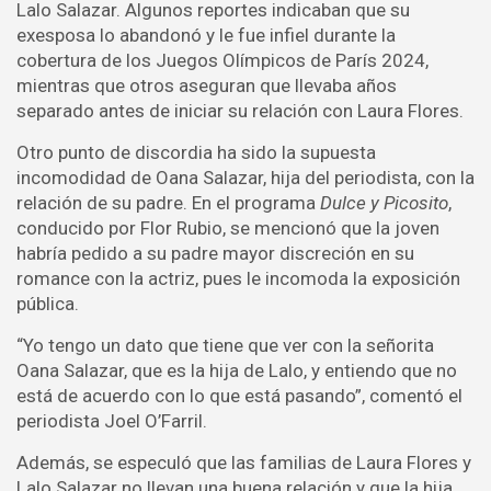
Lalo Salazar. Algunos reportes indicaban que su
exesposa lo abandonó y le fue infiel durante la
cobertura de los Juegos Olímpicos de París 2024,
mientras que otros aseguran que llevaba años
separado antes de iniciar su relación con Laura Flores.
Otro punto de discordia ha sido la supuesta
incomodidad de Oana Salazar, hija del periodista, con la
relación de su padre. En el programa
Dulce y Picosito
,
conducido por Flor Rubio, se mencionó que la joven
habría pedido a su padre mayor discreción en su
romance con la actriz, pues le incomoda la exposición
pública.
“Yo tengo un dato que tiene que ver con la señorita
Oana Salazar, que es la hija de Lalo, y entiendo que no
está de acuerdo con lo que está pasando”, comentó el
periodista Joel O’Farril.
Además, se especuló que las familias de Laura Flores y
Lalo Salazar no llevan una buena relación y que la hija